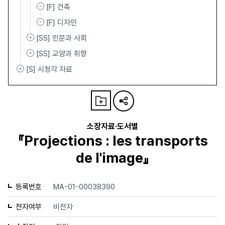
[F] 건축
[F] 디자인
[SS] 인문과 사회
[SS] 교양과 취향
[S] 시청각 자료
소장자료·도서별
『Projections : les transports
de l'image』
등록번호
MA-01-00038390
전자여부
비전자