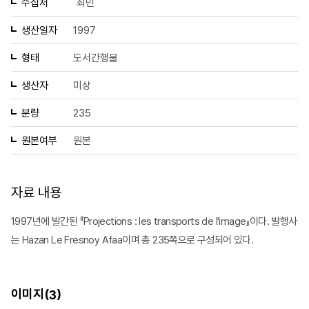
수집처
최민
생산일자
1997
형태
도서간행물
생산자
미상
분량
235
원본여부
원본
자료 내용
1997년에 발간된 『Projections : les transports de l'image』이다. 발행사
는 Hazan Le Fresnoy Afaa이며 총 235쪽으로 구성되어 있다.
이미지(
)
3