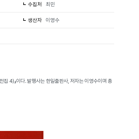
수집처
최민
생산자
이영수
전집 4)』이다. 발행사는 한일출판사, 저자는 이영수이며 총