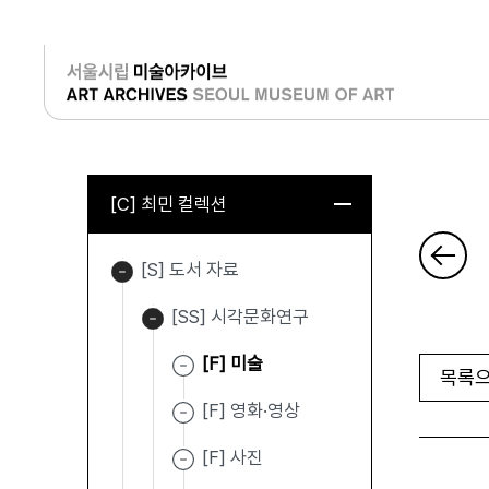
로그인
[C] 최민 컬렉션
[S] 도서 자료
[SS] 시각문화연구
[F] 미술
목록으
[F] 영화·영상
[F] 사진