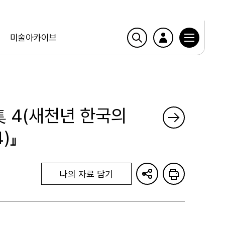
미술아카이브
 4(새천년 한국의
)』
나의 자료 담기