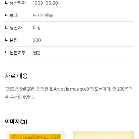
생산일자
1969 .05.30
형태
도서간행물
생산자
미상
분량
200
원본여부
원본
자료 내용
1969년 5월 28일 진행된 《L'Art et la musique》 전 도록이다. 총 200쪽으
로 구성되어있다.
이미지(
)
3