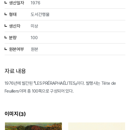
생산일자
1976
형태
도서간행물
생산자
미상
분량
100
원본여부
원본
자료 내용
1976년에 발간된 『LES PRÉRAPHAÉLITES』이다. 발행사는 Tête de
Feuillers이며 총 100쪽으로 구성되어 있다.
이미지(
)
3