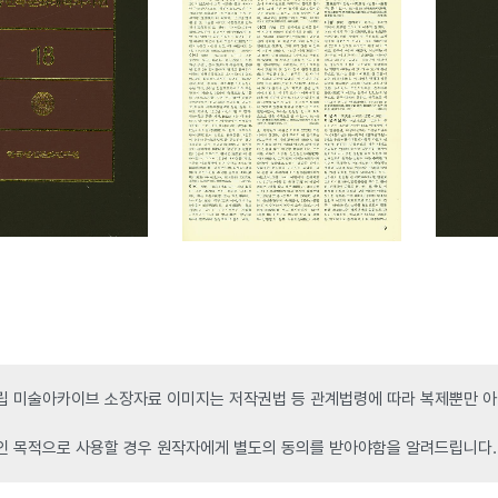
 미술아카이브 소장자료 이미지는 저작권법 등 관계법령에 따라 복제뿐만 아니
인 목적으로 사용할 경우 원작자에게 별도의 동의를 받아야함을 알려드립니다.