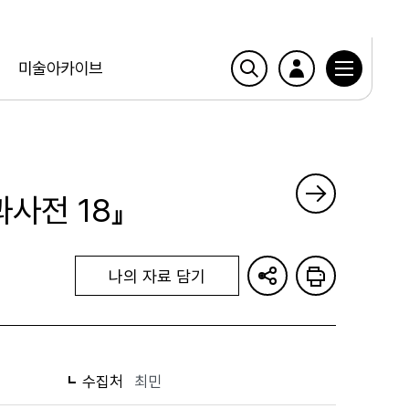
미술아카이브
사전 18』
나의 자료 담기
수집처
최민