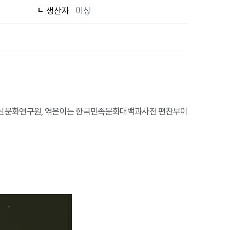
생산자
미상
한국정신문화연구원, 엮은이는 한국민족문화대백과사전 편찬부이