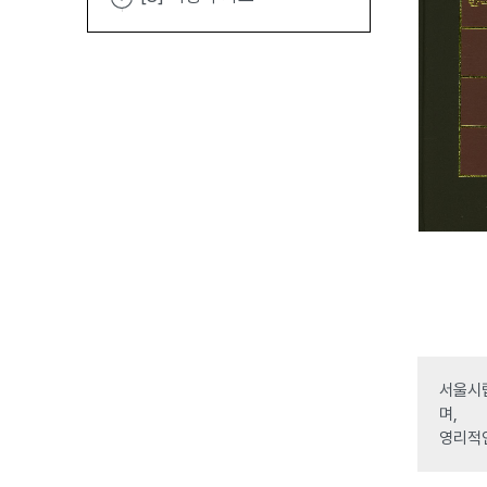
서울시립
며,
영리적