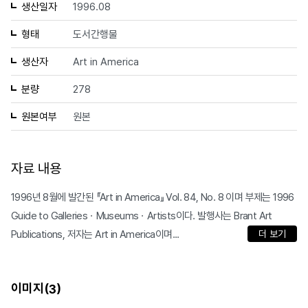
생산일자
1996.08
형태
도서간행물
생산자
Art in America
분량
278
원본여부
원본
자료 내용
1996년 8월에 발간된 『Art in America』 Vol. 84, No. 8 이며 부제는 1996
Guide to GalleriesㆍMuseumsㆍArtists이다. 발행사는 Brant Art
Publications, 저자는 Art in America이며...
더 보기
이미지(
)
3