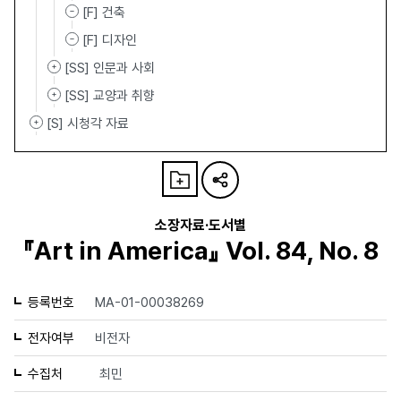
[F] 건축
[F] 디자인
[SS] 인문과 사회
[SS] 교양과 취향
[S] 시청각 자료
소장자료·도서별
『Art in America』 Vol. 84, No. 8
등록번호
MA-01-00038269
전자여부
비전자
수집처
최민