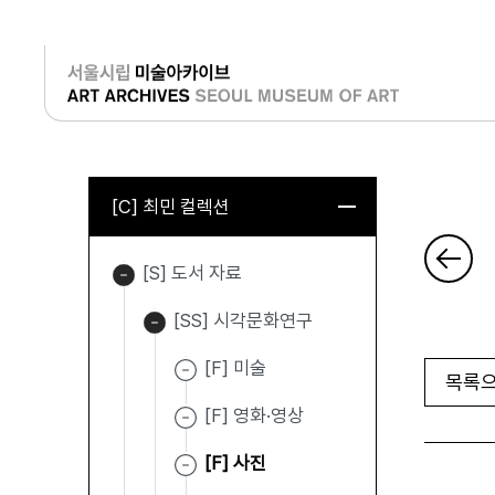
로그인
[C] 최민 컬렉션
[S] 도서 자료
[SS] 시각문화연구
[F] 미술
목록으
[F] 영화·영상
[F] 사진