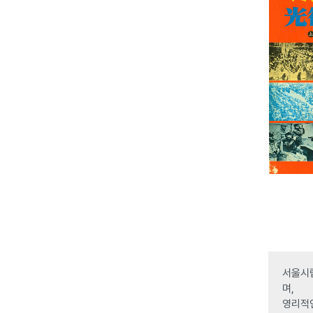
서울시립
며,
영리적