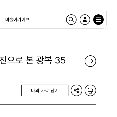
미술아카이브
진으로 본 광복 35
나의 자료 담기