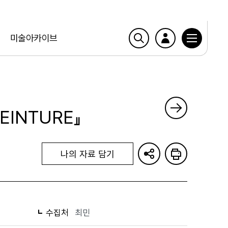
미술아카이브
PEINTURE』
나의 자료 담기
수집처
최민