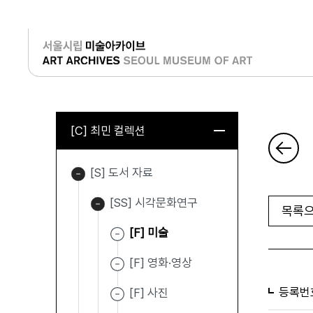
로그인
[C] 최민 컬렉션
[S] 도서 자료
[SS] 시각문화연구
목록으
[F] 미술
[F] 영화·영상
등록번
[F] 사진