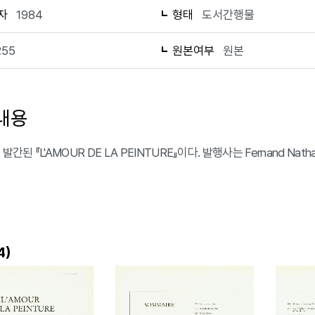
자
1984
형태
도서간행물
255
원본여부
원본
내용
발간된 『L'AMOUR DE LA PEINTURE』이다. 발행사는 Fernand Nath
)
4