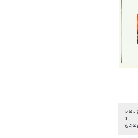
서울시립
며,
영리적