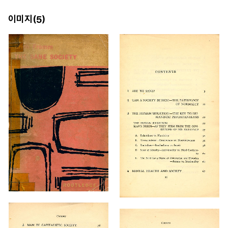
이미지(
)
5