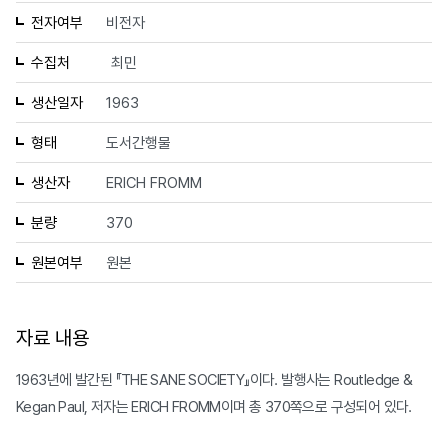
전자여부
비전자
수집처
최민
생산일자
1963
형태
도서간행물
생산자
ERICH FROMM
분량
370
원본여부
원본
자료 내용
1963년에 발간된 『THE SANE SOCIETY』이다. 발행사는 Routledge &
Kegan Paul, 저자는 ERICH FROMM이며 총 370쪽으로 구성되어 있다.