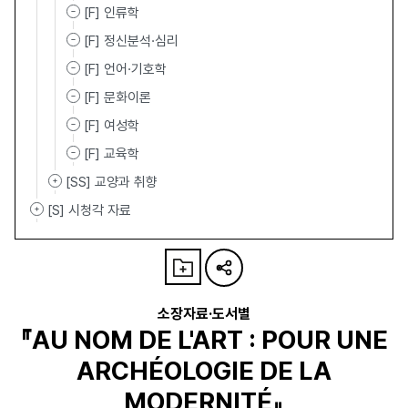
[F] 인류학
[F] 정신분석·심리
[F] 언어·기호학
[F] 문화이론
[F] 여성학
[F] 교육학
[SS] 교양과 취향
[S] 시청각 자료
소장자료·도서별
『AU NOM DE L'ART : POUR UNE
ARCHÉOLOGIE DE LA
MODERNITÉ』