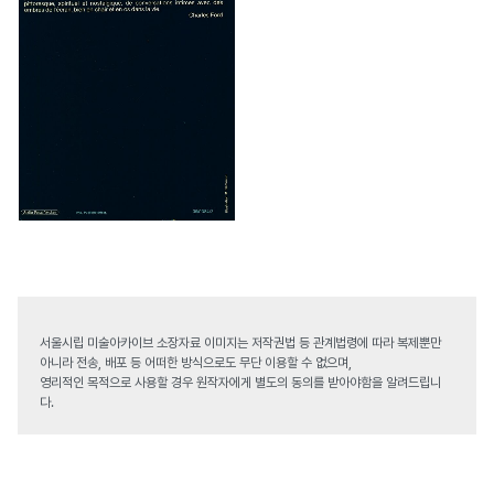
서울시립 미술아카이브 소장자료 이미지는 저작권법 등 관계법령에 따라 복제뿐만
아니라 전송, 배포 등 어떠한 방식으로도 무단 이용할 수 없으며,
영리적인 목적으로 사용할 경우 원작자에게 별도의 동의를 받아야함을 알려드립니
다.