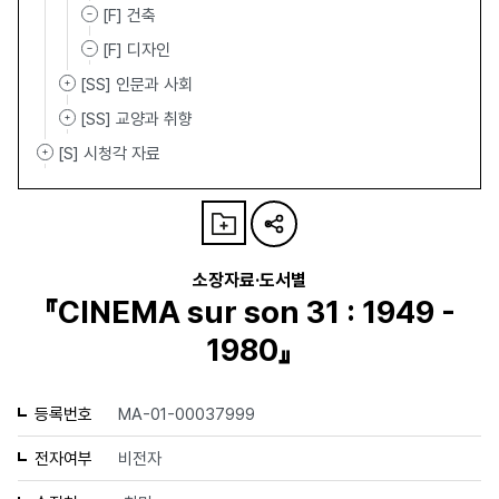
[F] 건축
[F] 디자인
[SS] 인문과 사회
[SS] 교양과 취향
[S] 시청각 자료
소장자료·도서별
『CINEMA sur son 31 : 1949 -
1980』
등록번호
MA-01-00037999
전자여부
비전자