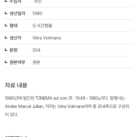
수집처
최민
생산일자
1980
형태
도서간행물
생산자
Véra Volmane
분량
204
원본여부
원본
자료 내용
1980년에 발간된 『CINEMA sur son 31 : 1949 - 1980』이다. 발행사는
Atelier Marcel Jullian, 저자는 Véra Volmane이며 총 204쪽으로 구성되
어 있다.