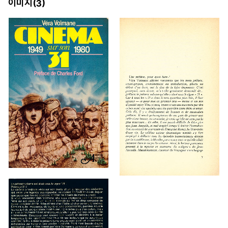
이미지(
)
3