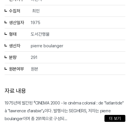
수집처
최민
생산일자
1975
형태
도서간행물
생산자
pierre boulanger
분량
291
원본여부
원본
자료 내용
1975년에 발간된 『CINEMA 2000 - le cinéma colonial : de "latlantide"
à "lawrence d'arabie"』이다. 발행사는 SEGHERS, 저자는 pierre
boulanger이며 총 291쪽으로 구성되...
더 보기