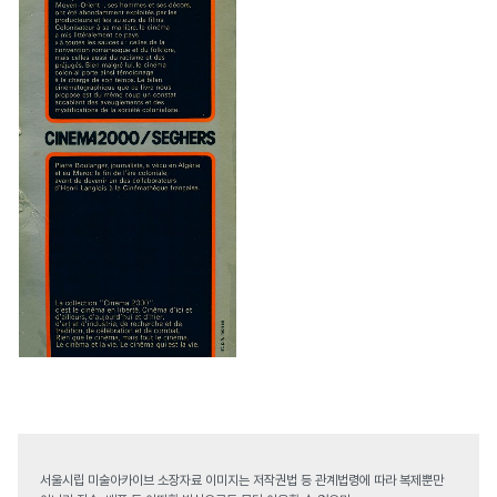
서울시립 미술아카이브 소장자료 이미지는 저작권법 등 관계법령에 따라 복제뿐만