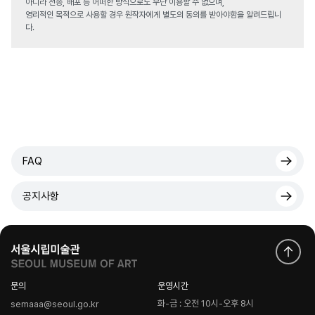
아니라 전송, 배포 등 어떠한 방식으로도 무단 이용할 수 없으며,
영리적인 목적으로 사용할 경우 원작자에게 별도의 동의를 받아야함을 알려드립니
다.
FAQ
공지사항
문의
운영시간
화-금 : 오전 10시-오후 8시
semaaa@seoul.go.kr