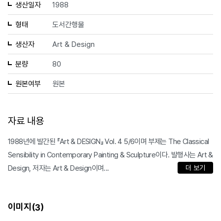
생산일자
1988
형태
도서간행물
생산자
Art & Design
분량
80
원본여부
원본
자료 내용
1988년에 발간된 『Art & DESIGN』 Vol. 4 5/6이며 부제는 The Classical
Sensibility in Contemporary Painting & Sculpture이다. 발행사는 Art &
Design, 저자는 Art & Design이며...
더 보기
이미지(
)
3