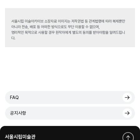
서울시립 미술아카이브 소장자료 이미지는 저작권법 등 관계법령에 따라 복제뿐만
아니라 전송, 배포 등 어떠한 방식으로도 무단 이용할 수 없으며,
영리적인 목적으로 사용할 경우 원작자에게 별도의 동의를 받아야함을 알려드립니
다.
FAQ
공지사항