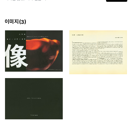
이미지(
)
3