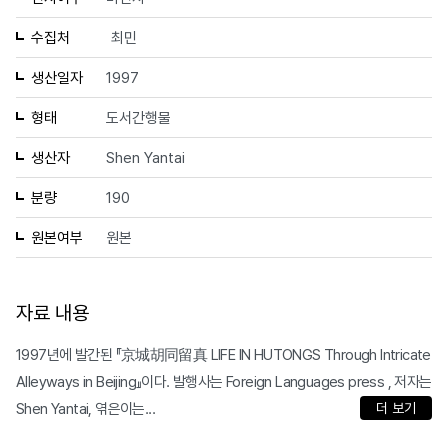
수집처
최민
생산일자
1997
형태
도서간행물
생산자
Shen Yantai
분량
190
원본여부
원본
자료 내용
1997년에 발간된 『京城胡同留真 LIFE IN HUTONGS Through Intricate
Alleyways in Beijing』이다. 발행사는 Foreign Languages press , 저자는
Shen Yantai, 엮은이는...
더 보기