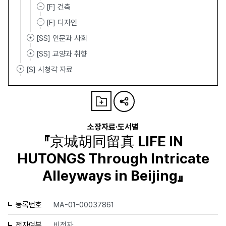
[F] 건축
[F] 디자인
[SS] 인문과 사회
[SS] 교양과 취향
[S] 시청각 자료
소장자료·도서별
『京城胡同留真 LIFE IN
HUTONGS Through Intricate
Alleyways in Beijing』
등록번호
MA-01-00037861
전자여부
비전자