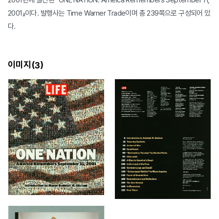
2001년에 발간된 『ONE NATION: Ameica Remembers September 11,
2001』이다. 발행사는 Time Warner Trade이며 총 239쪽으로 구성되어 있
다.
이미지(
)
3