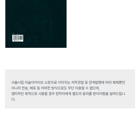
서울시립 미술아카이브 소장자료 이미지는 저작권법 등 관계법령에 따라 복제뿐만
아니라 전송, 배포 등 어떠한 방식으로도 무단 이용할 수 없으며,
영리적인 목적으로 사용할 경우 원작자에게 별도의 동의를 받아야함을 알려드립니
다.