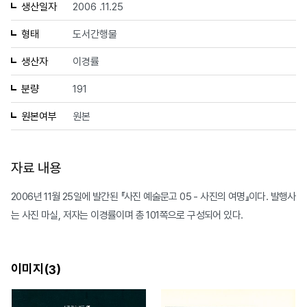
생산일자
2006 .11.25
형태
도서간행물
생산자
이경률
분량
191
원본여부
원본
자료 내용
2006년 11월 25일에 발간된 『사진 예술문고 05 - 사진의 여명』이다. 발행사
는 사진 마실, 저자는 이경률이며 총 101쪽으로 구성되어 있다.
이미지(
)
3