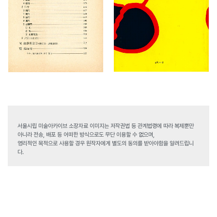
서울시립 미술아카이브 소장자료 이미지는 저작권법 등 관계법령에 따라 복제뿐만
아니라 전송, 배포 등 어떠한 방식으로도 무단 이용할 수 없으며,
영리적인 목적으로 사용할 경우 원작자에게 별도의 동의를 받아야함을 알려드립니
다.