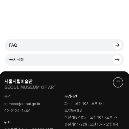
FAQ
공지사항
문의
운영시간
화-금 : 오전 10시-오후 8시
semaaa@seoul.go.kr
토/일/공휴일
02-2124-7400
하절기(3-10월) : 오전 10시-오후 7시
위치
동절기(11-2월) : 오전 10시-오후 6시