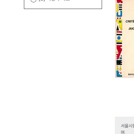
서울시립
며,