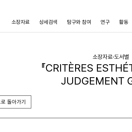
소장자료
상세검색
탐구와 참여
연구
활동
검색
소장자료·도서별
『CRITÈRES ESTHÉ
JUDGEMENT 
로 돌아가기
URL 복사
화면인쇄