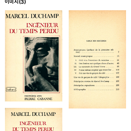
이미지(
)
3