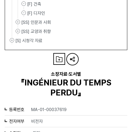
[F] 건축
[F] 디자인
[SS] 인문과 사회
[SS] 교양과 취향
[S] 시청각 자료
소장자료·도서별
『INGÉNIEUR DU TEMPS
PERDU』
등록번호
MA-01-00037619
전자여부
비전자