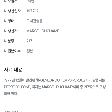
수집처
최민
생산일자
1977.12
형태
도서간행물
생산자
MARCEL DUCHAMP
분량
217
원본여부
원본
자료 내용
1977년 12월에 발간된 『INGÉNIEUR DU TEMPS PERDU』이다. 발행사는
PIERRE BELFOND, 저자는 MARCEL DUCHAMP이며 총 217쪽으로 구성
되어 있다.