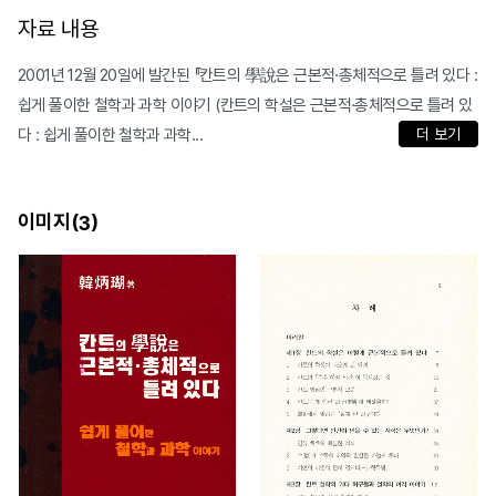
자료 내용
2001년 12월 20일에 발간된 『칸트의 學說은 근본적·총체적으로 틀려 있다 :
쉽게 풀이한 철학과 과학 이야기 (칸트의 학설은 근본적·총체적으로 틀려 있
다 : 쉽게 풀이한 철학과 과학...
더 보기
이미지(
)
3