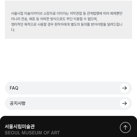
서울시립 미술아카이브 소장자료 이미지는 저작권법 등 관계법령에 따라 복제뿐만
아니라 전송, 배포 등 어떠한 방식으로도 무단 이용할 수 없으며,
영리적인 목적으로 사용할 경우 원작자에게 별도의 동의를 받아야함을 알려드립니
다.
FAQ
공지사항