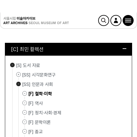
[C] 최민 컬렉션
[S] 도서 자료
[SS] 시각문화연구
[SS] 인문과 사회
[F] 철학·미학
[F] 역사
[F] 정치·사회·경제
[F] 문학이론
[F] 종교