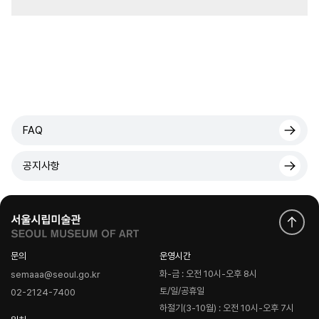
FAQ
공지사항
문의
운영시간
화-금 : 오전 10시-오후 8시
semaaa@seoul.go.kr
토/일/공휴일
02-2124-7400
하절기(3-10월) : 오전 10시-오후 7시