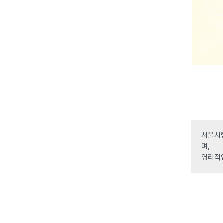
서울시립
며,
영리적