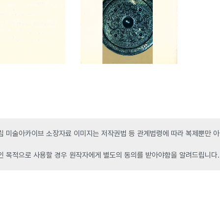
 미술아카이브 소장자료 이미지는 저작권법 등 관계법령에 따라 복제뿐만 아니
인 목적으로 사용할 경우 원작자에게 별도의 동의를 받아야함을 알려드립니다.