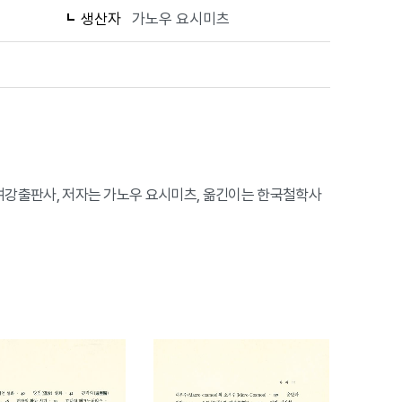
생산자
가노우 요시미츠
는 여강출판사, 저자는 가노우 요시미츠, 옮긴이는 한국철학사