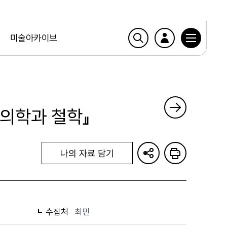
미술아카이브
국의학과 철학』
나의 자료 담기
수집처
최민