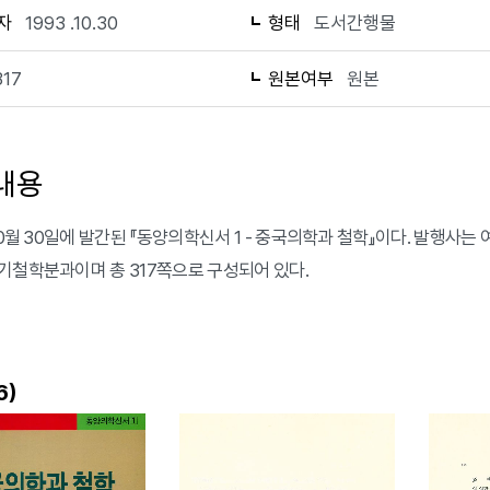
자
1993 .10.30
형태
도서간행물
317
원본여부
원본
내용
 10월 30일에 발간된 『동양의학신서 1 - 중국의학과 철학』이다. 발행사
기철학분과이며 총 317쪽으로 구성되어 있다.
)
6