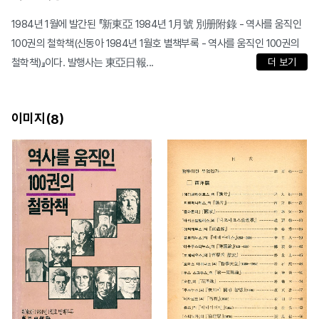
1984년 1월에 발간된 『新東亞 1984년 1月號 別册附錄 - 역사를 움직인
100권의 철학책(신동아 1984년 1월호 별책부록 - 역사를 움직인 100권의
철학책)』이다. 발행사는 東亞日報...
더 보기
이미지(
)
8