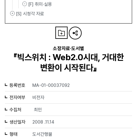
[F] 취미·실용
[S] 시청각 자료
소장자료·도서별
『빅스위치 : Web2.0시대, 거대한
변환이 시작된다』
등록번호
MA-01-00037092
전자여부
비전자
수집처
최민
생산일자
2008 .11.14
형태
도서간행물