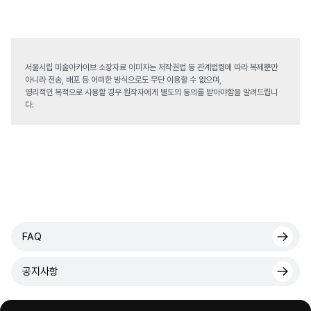
서울시립 미술아카이브 소장자료 이미지는 저작권법 등 관계법령에 따라 복제뿐만
아니라 전송, 배포 등 어떠한 방식으로도 무단 이용할 수 없으며,
영리적인 목적으로 사용할 경우 원작자에게 별도의 동의를 받아야함을 알려드립니
다.
FAQ
공지사항