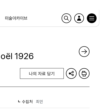
미술아카이브
Noël 1926
나의 자료 담기
수집처
최민