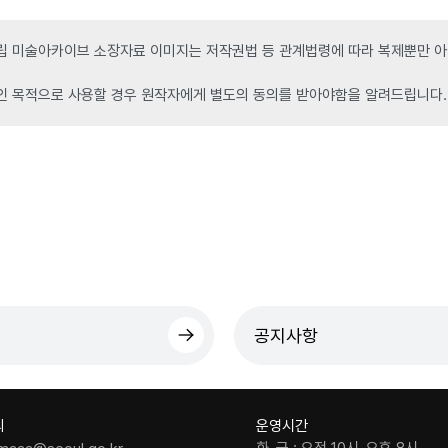
 미술아카이브 소장자료 이미지는 저작권법 등 관계법령에 따라 복제뿐만 아니
인 목적으로 사용할 경우 원작자에게 별도의 동의를 받아야함을 알려드립니다.
공지사항
의
운영시간
화-금 : 오전 10시-오후 8시