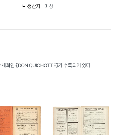
생산자
미상
의 수채화인 《DON QUICHOTTE》가 수록되어 있다.