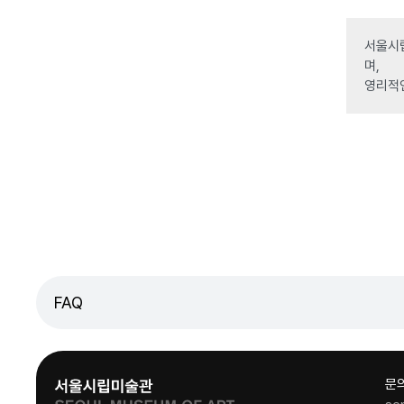
서울시립
며,
영리적
FAQ
문