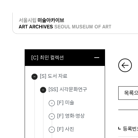
로그인
[C] 최민 컬렉션
[S] 도서 자료
[SS] 시각문화연구
목록으
[F] 미술
[F] 영화·영상
등록번
[F] 사진