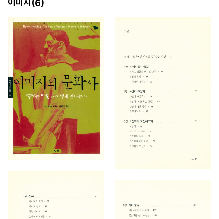
이미지(
)
6