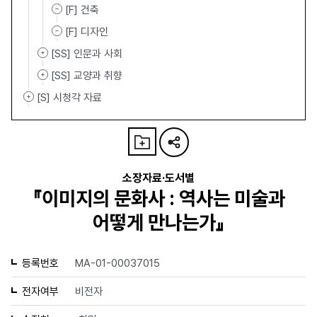
[F] 건축
[F] 디자인
[SS] 인문과 사회
[SS] 교양과 취향
[S] 시청각 자료
소장자료·도서별
『이미지의 문화사 : 역사는 미술과
어떻게 만나는가』
등록번호
MA-01-00037015
전자여부
비전자