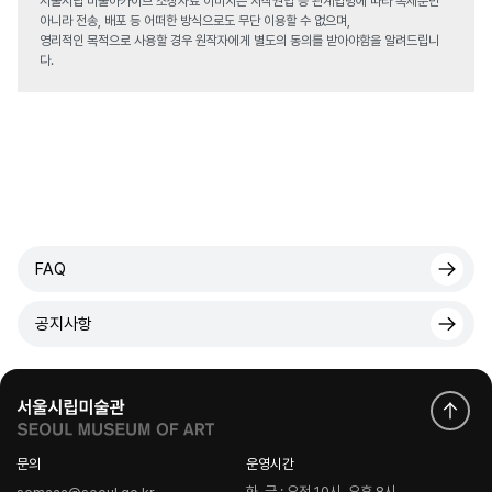
서울시립 미술아카이브 소장자료 이미지는 저작권법 등 관계법령에 따라 복제뿐만
아니라 전송, 배포 등 어떠한 방식으로도 무단 이용할 수 없으며,
영리적인 목적으로 사용할 경우 원작자에게 별도의 동의를 받아야함을 알려드립니
다.
FAQ
공지사항
문의
운영시간
화-금 : 오전 10시-오후 8시
semaaa@seoul.go.kr