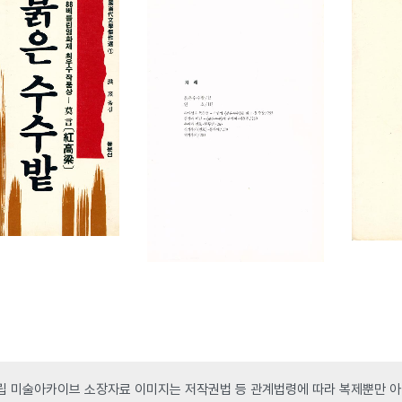
 미술아카이브 소장자료 이미지는 저작권법 등 관계법령에 따라 복제뿐만 아니