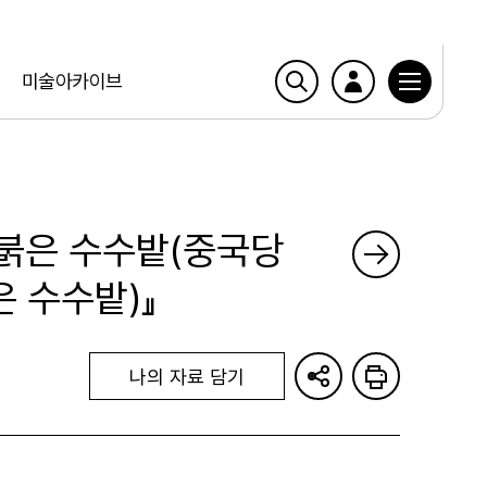
미술아카이브
붉은 수수밭(중국당
은 수수밭)』
나의 자료 담기