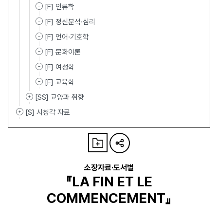
[F] 인류학
[F] 정신분석·심리
[F] 언어·기호학
[F] 문화이론
[F] 여성학
[F] 교육학
[SS] 교양과 취향
[S] 시청각 자료
소장자료·도서별
『LA FIN ET LE
COMMENCEMENT』