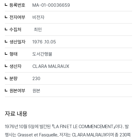
등록번호
MA-01-00036659
전자여부
비전자
수집처
최민
생산일자
1976 .10.05
형태
도서간행물
생산자
CLARA MALRAUX
분량
230
원본여부
원본
자료 내용
1976년 10월 5일에 발간된 『LA FIN ET LE COMMENCEMENT』이다. 발
행사는 Grasset et Fasquelle, 저자는 CLARA MALRAUX이며 총 230쪽