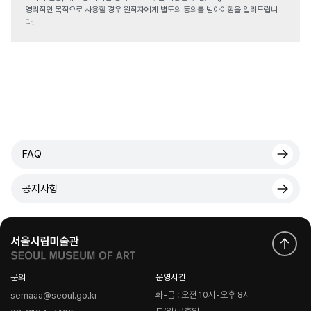
영리적인 목적으로 사용할 경우 원작자에게 별도의 동의를 받아야함을 알려드립니
다.
FAQ
공지사항
문의
운영시간
화-금 : 오전 10시-오후 8시
semaaa@seoul.go.kr