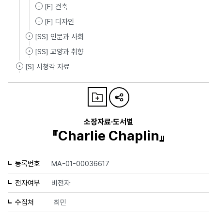
[F] 건축
[F] 디자인
[SS] 인문과 사회
[SS] 교양과 취향
[S] 시청각 자료
소장자료·도서별
『Charlie Chaplin』
등록번호
MA-01-00036617
전자여부
비전자
수집처
최민