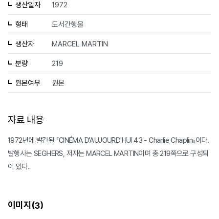
생산일자
1972
형태
도서간행물
생산자
MARCEL MARTIN
분량
219
원본여부
원본
자료 내용
1972년에 발간된 『CINÉMA D'AUJOURD'HUI 43 - Charlie Chaplin』이다.
발행사는 SEGHERS, 저자는 MARCEL MARTIN이며 총 219쪽으로 구성되
어 있다.
이미지(
)
3