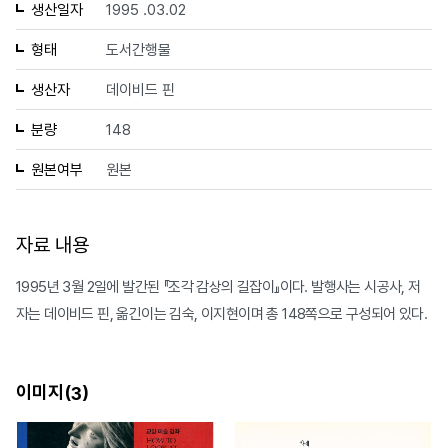
생산일자
1995 .03.02
형태
도서간행물
생산자
데이비드 핀
분량
148
원본여부
원본
자료 내용
1995년 3월 2일에 발간된 『조각 감상의 길잡이』이다. 발행사는 시공사, 저
자는 데이비드 핀, 옮긴이는 김숙, 이지현이며 총 148쪽으로 구성되어 있다.
이미지(
)
3