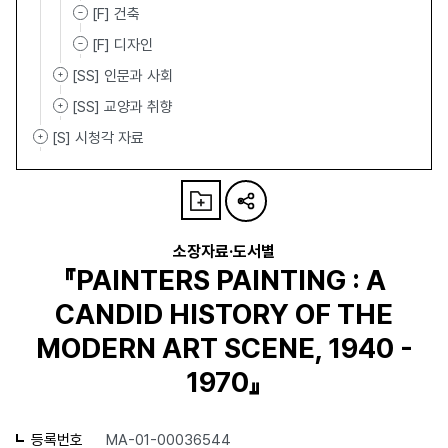
[F] 건축
[F] 디자인
[SS] 인문과 사회
[SS] 교양과 취향
[S] 시청각 자료
소장자료·도서별
『PAINTERS PAINTING : A
CANDID HISTORY OF THE
MODERN ART SCENE, 1940 -
1970』
등록번호
MA-01-00036544