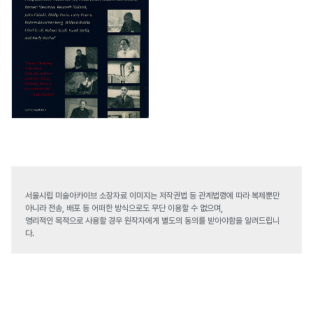
서울시립 미술아카이브 소장자료 이미지는 저작권법 등 관계법령에 따라 복제뿐만
아니라 전송, 배포 등 어떠한 방식으로도 무단 이용할 수 없으며,
영리적인 목적으로 사용할 경우 원작자에게 별도의 동의를 받아야함을 알려드립니
다.