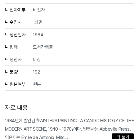
전자여부
비전자
수집처
최민
생산일자
1984
형태
도서간행물
생산자
미상
분량
192
원본여부
원본
자료 내용
1984년에 발간된 『PAINTERS PAINTING : A CANDID HISTORY OF THE
MODERN ART SCENE, 1940 - 1970』이다. 발행사는 Abbeville Press,
엮은이는 Emile de Antonio, Mitc...
더 보기