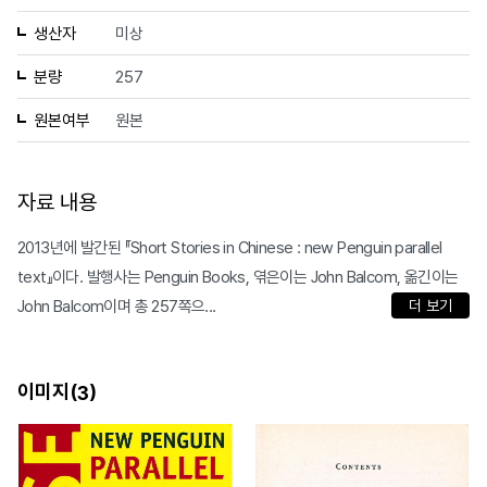
생산자
미상
분량
257
원본여부
원본
자료 내용
2013년에 발간된 『Short Stories in Chinese : new Penguin parallel
text』이다. 발행사는 Penguin Books, 엮은이는 John Balcom, 옮긴이는
John Balcom이며 총 257쪽으...
더 보기
이미지(
)
3