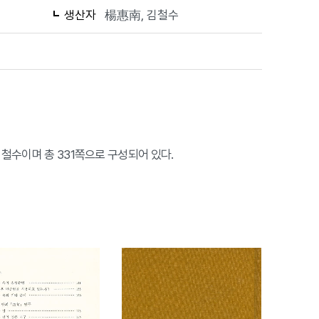
생산자
楊惠南, 김철수
김철수이며 총 331쪽으로 구성되어 있다.