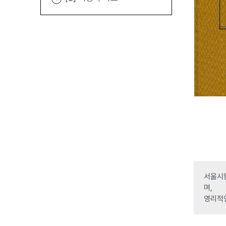
서울시립
며,
영리적