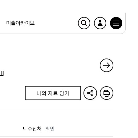
미술아카이브
』
나의 자료 담기
수집처
최민