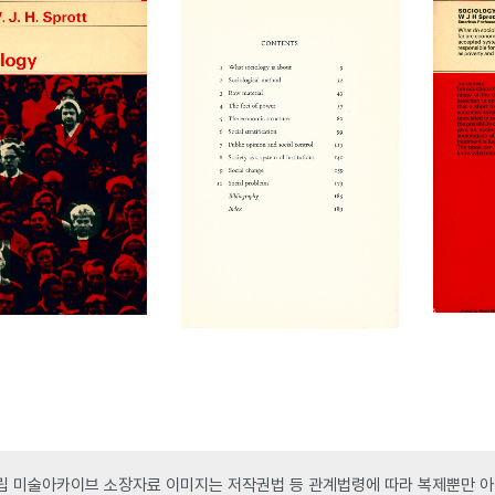
 미술아카이브 소장자료 이미지는 저작권법 등 관계법령에 따라 복제뿐만 아니