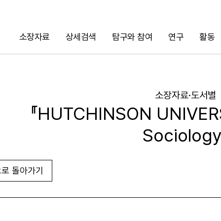
소장자료
상세검색
탐구와 참여
연구
활동
검색
소장자료·도서별
『HUTCHINSON UNIVERS
Sociology
로 돌아가기
URL 복사
화면인쇄