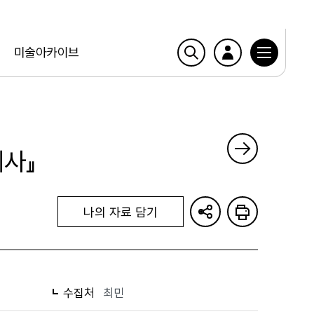
미술아카이브
사』
나의 자료 담기
수집처
최민