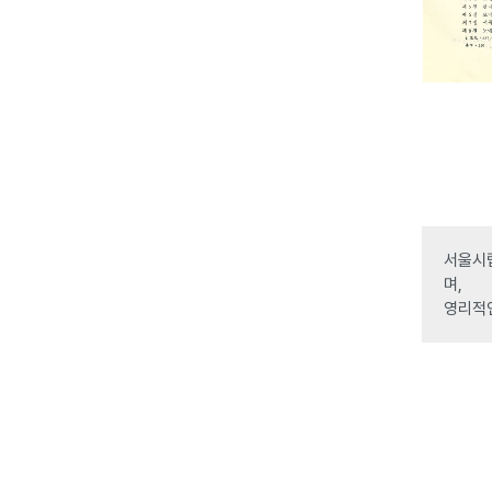
서울시립
며,
영리적