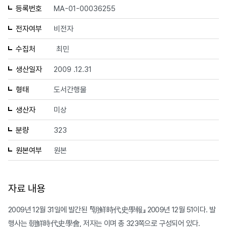
등록번호
MA-01-00036255
전자여부
비전자
수집처
최민
생산일자
2009 .12.31
형태
도서간행물
생산자
미상
분량
323
원본여부
원본
자료 내용
2009년 12월 31일에 발간된 『朝鲜時代史學報』 2009년 12월 51이다. 발
행사는 朝鮮時代史學會, 저자는 이며 총 323쪽으로 구성되어 있다.