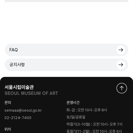
FAQ
공지사항
문의
운영시간
화-금 : 오전 10시-오후 8시
semaaa@seoul.go.kr
토/일/공휴일
02-2124-7400
하절기(3-10월) : 오전 10시-오후 7시
위치
동절기(11-2월) : 오전 10시-오후 6시