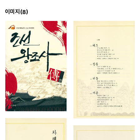
이미지(
)
8