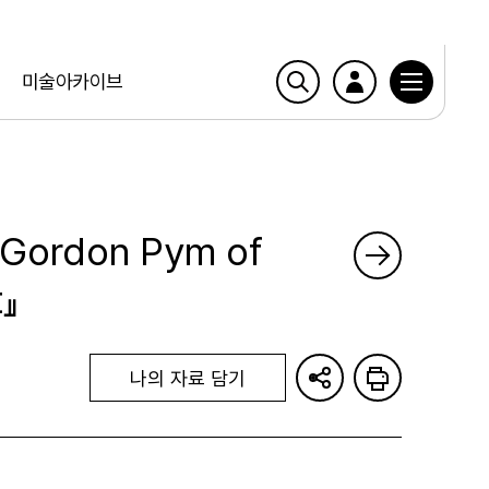
미술아카이브
r Gordon Pym of
t』
나의 자료 담기