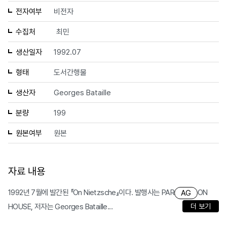
전자여부
비전자
수집처
최민
생산일자
1992.07
형태
도서간행물
생산자
Georges Bataille
분량
199
원본여부
원본
자료 내용
1992년 7월에 발간된 『On Nietzsche』이다. 발행사는 PAR
ON
AG
HOUSE, 저자는 Georges Bataille...
더 보기