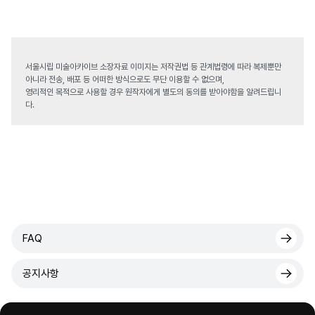
서울시립 미술아카이브 소장자료 이미지는 저작권법 등 관계법령에 따라 복제뿐만
아니라 전송, 배포 등 어떠한 방식으로도 무단 이용할 수 없으며,
영리적인 목적으로 사용할 경우 원작자에게 별도의 동의를 받아야함을 알려드립니
다.
FAQ
공지사항