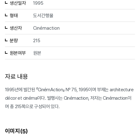
생산일자
1995
형태
도서간행물
생산자
Cinémaction
분량
215
원본여부
원본
자료 내용
1995년에 발간된 『CinémAction』 Nº 75, 1995이며 부제는 architecture
décor et cinéma이다. 발행사는 Cinémaction, 저자는 Cinémaction이
며 총 215쪽으로 구성되어 있다.
이미지(
)
5