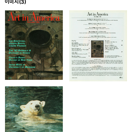
이미지(
)
3