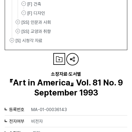
[F] 건축
[F] 디자인
[SS] 인문과 사회
[SS] 교양과 취향
[S] 시청각 자료
소장자료·도서별
『Art in America』 Vol. 81 No. 9
September 1993
등록번호
MA-01-00036143
전자여부
비전자