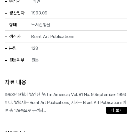
수집처
최민
생산일자
1993.09
형태
도서간행물
생산자
Brant Art Publications
분량
128
원본여부
원본
자료 내용
1993년 9월에 발간된 『Art in America』 Vol. 81 No. 9 September 1993
이다. 발행사는 Brant Art Publications, 저자는 Brant Art Publications이
며 총 128쪽으로 구성되...
더 보기