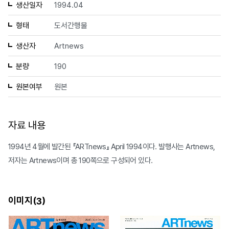
생산일자
1994.04
형태
도서간행물
생산자
Artnews
분량
190
원본여부
원본
자료 내용
1994년 4월에 발간된 『ARTnews』 April 1994이다. 발행사는 Artnews,
저자는 Artnews이며 총 190쪽으로 구성되어 있다.
이미지(
)
3