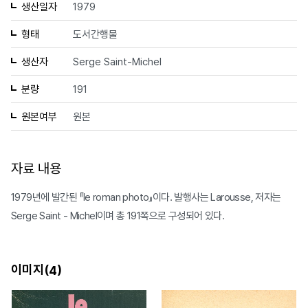
생산일자
1979
형태
도서간행물
생산자
Serge Saint-Michel
분량
191
원본여부
원본
자료 내용
1979년에 발간된 『le roman photo』이다. 발행사는 Larousse, 저자는
Serge Saint - Michel이며 총 191쪽으로 구성되어 있다.
이미지(
)
4