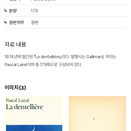
분량
179
원본여부
원본
자료 내용
1974년에 발간된 『La dentellière』이다. 발행사는 Gallimard, 저자는
Pascal Lainé이며 총 179쪽으로 구성되어 있다.
이미지(
)
3