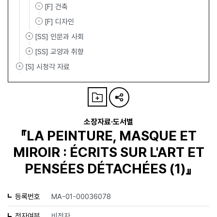
[F] 건축
[F] 디자인
[SS] 인문과 사회
[SS] 교양과 취향
[S] 시청각 자료
소장자료·도서별
『LA PEINTURE, MASQUE ET
MIROIR : ÉCRITS SUR L'ART ET
PENSÉES DÉTACHÉES (1)』
등록번호
MA-01-00036078
전자여부
비전자