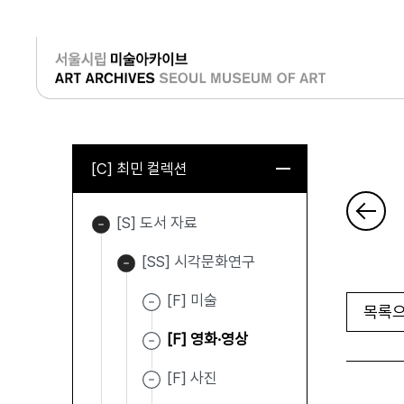
로그인
[C] 최민 컬렉션
[S] 도서 자료
[SS] 시각문화연구
[F] 미술
목록으
[F] 영화·영상
[F] 사진