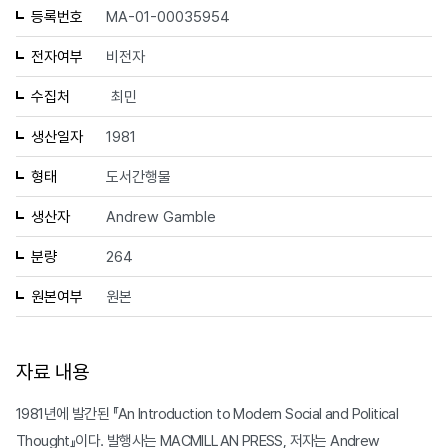
등록번호
MA-01-00035954
전자여부
비전자
수집처
최민
생산일자
1981
형태
도서간행물
생산자
Andrew Gamble
분량
264
원본여부
원본
자료 내용
1981년에 발간된 『An Introduction to Modern Social and Political
Thought』이다. 발행사는 MACMILLAN PRESS, 저자는 Andrew