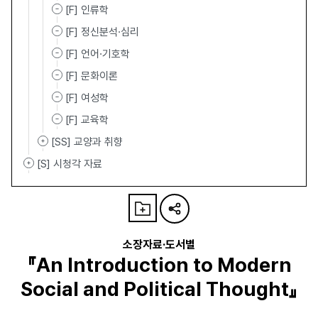
[F] 인류학
[F] 정신분석·심리
[F] 언어·기호학
[F] 문화이론
[F] 여성학
[F] 교육학
[SS] 교양과 취향
[S] 시청각 자료
소장자료·도서별
『An Introduction to Modern
Social and Political Thought』